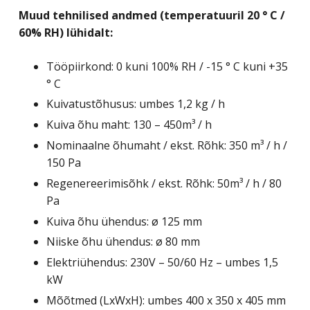
Muud tehnilised andmed (temperatuuril 20 ° C /
60% RH) lühidalt:
Tööpiirkond: 0 kuni 100% RH / -15 ° C kuni +35
° C
Kuivatustõhusus: umbes 1,2 kg / h
Kuiva õhu maht: 130 – 450m³ / h
Nominaalne õhumaht / ekst. Rõhk: 350 m³ / h /
150 Pa
Regenereerimisõhk / ekst. Rõhk: 50m³ / h / 80
Pa
Kuiva õhu ühendus: ø 125 mm
Niiske õhu ühendus: ø 80 mm
Elektriühendus: 230V – 50/60 Hz – umbes 1,5
kW
Mõõtmed (LxWxH): umbes 400 x 350 x 405 mm