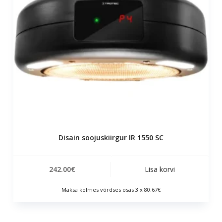
Disain soojuskiirgur IR 1550 SC
242.00
€
Lisa korvi
Maksa kolmes võrdses osas 3 x 80.67€