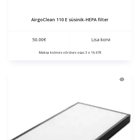
AirgoClean 110 E süsinik-HEPA filter
50.00
€
Lisa korvi
Maksa kolmes võrdses osas 3 x 16.67€