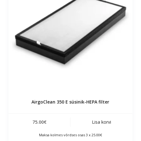
AirgoClean 350 E süsinik-HEPA filter
75.00
€
Lisa korvi
Maksa kolmes võrdses osas 3 x 25.00€