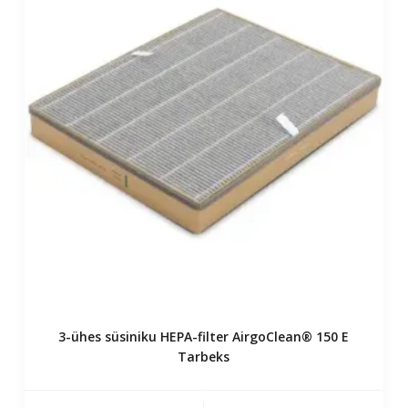
3-ühes süsiniku HEPA-filter AirgoClean® 150 E
Tarbeks