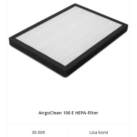
AirgoClean 100 E HEPA-filter
30.00
€
Lisa korvi