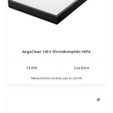
AirgoClean 140 E filtritekomplekt HEPA
74.00
€
Lisa korvi
Maksa kolmes võrdses osas 3 x 24.67€