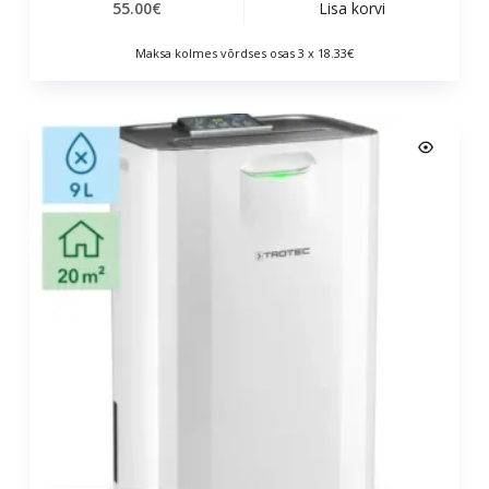
55.00
€
Lisa korvi
Maksa kolmes võrdses osas 3 x 18.33€