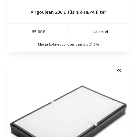
AirgoClean 200 E süsinik-HEPA filter
65.00
€
Lisa korvi
Maksa kolmes võrdses osas 3 x 21.67€