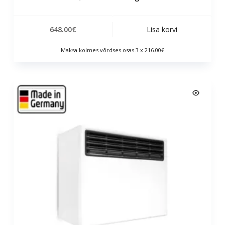
648.00
€
Lisa korvi
Maksa kolmes võrdses osas 3 x 216.00€