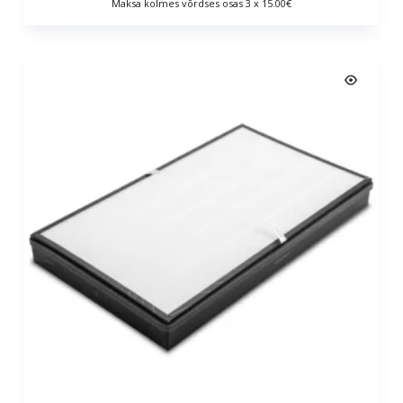
Maksa kolmes võrdses osas 3 x 15.00€