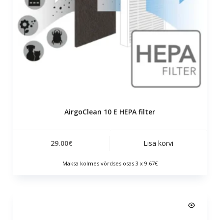
AirgoClean 10 E HEPA filter
29.00
€
Lisa korvi
Maksa kolmes võrdses osas 3 x 9.67€