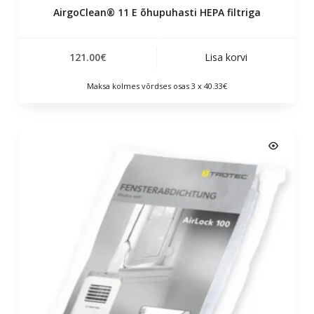
AirgoClean® 11 E õhupuhasti HEPA filtriga
121.00
€
Lisa korvi
Maksa kolmes võrdses osas 3 x 40.33€