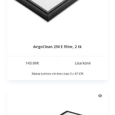
AirgoClean 250 E filter, 2 tk
143.00
€
Lisa korvi
Maksa kolmes võrdses osas 3 x 47.67€