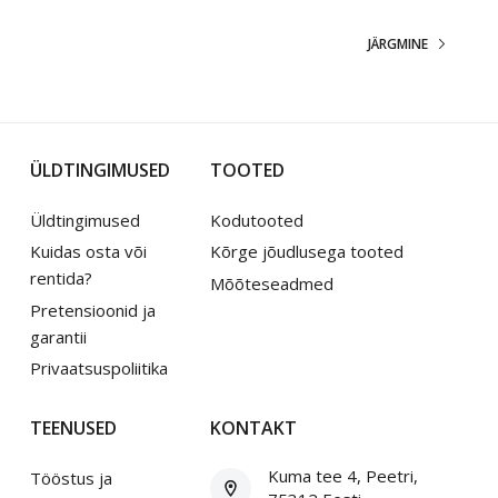
JÄRGMINE
ÜLDTINGIMUSED
TOOTED
Üldtingimused
Kodutooted
Kuidas osta või
Kõrge jõudlusega tooted
rentida?
Mõõteseadmed
Pretensioonid ja
garantii
Privaatsuspoliitika
TEENUSED
KONTAKT
Kuma tee 4, Peetri,
Tööstus ja