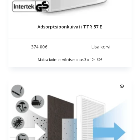
Adsorptsioonkuivati ​​TTR 57 E
374.00
€
Lisa korvi
Maksa kolmes võrdses osas 3 x 124.67€