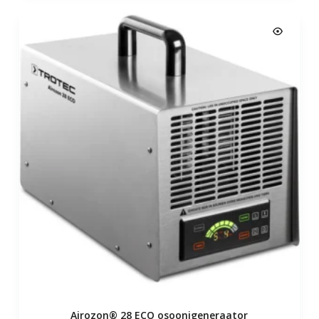
Airozon® 28 ECO osoonigeneraator