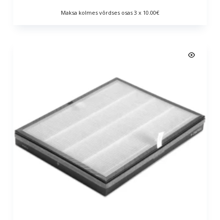
Maksa kolmes võrdses osas 3 x 10.00€