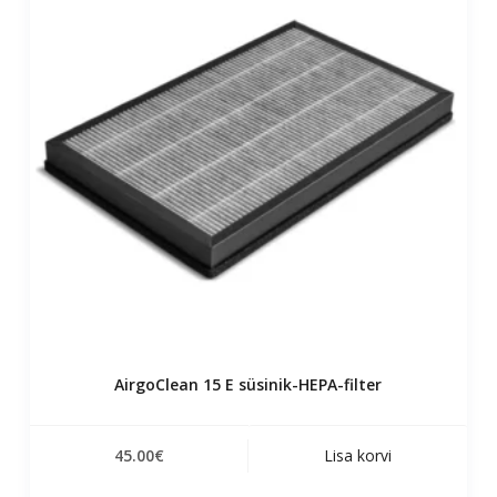
AirgoClean 15 E süsinik-HEPA-filter
45.00
€
Lisa korvi