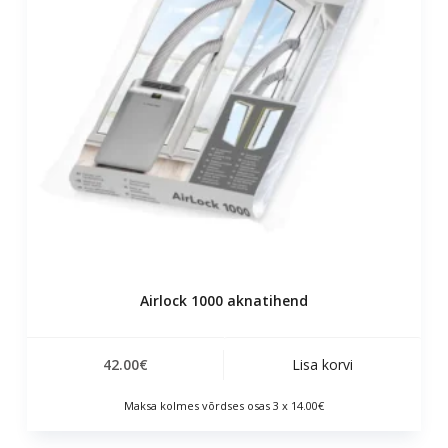
Airlock 1000 aknatihend
42.00
€
Lisa korvi
Maksa kolmes võrdses osas 3 x 14.00€