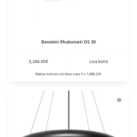
Basseini õhukuivati ​​DS 30
3,266.00
€
Lisa korvi
Maksa kolmes võrdses osas 3 x 1,088.67€