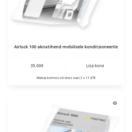
Airlock 100 aknatihend mobiilsele konditsioneerile
35.00
€
Lisa korvi
Maksa kolmes võrdses osas 3 x 11.67€