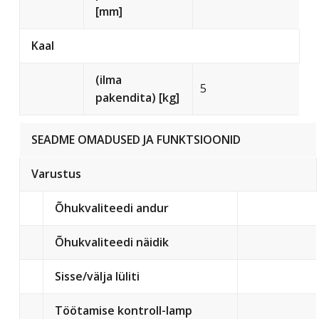
[mm]
Kaal
(ilma
5
pakendita) [kg]
SEADME OMADUSED JA FUNKTSIOONID
Varustus
Õhukvaliteedi andur
Õhukvaliteedi näidik
Sisse/välja lüliti
Töötamise kontroll-lamp