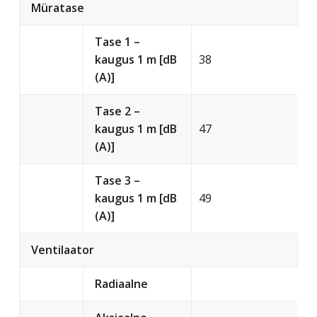
Müratase
Tase 1 –
kaugus 1 m [dB
38
(A)]
Tase 2 –
kaugus 1 m [dB
47
(A)]
Tase 3 –
kaugus 1 m [dB
49
(A)]
Ventilaator
Radiaalne