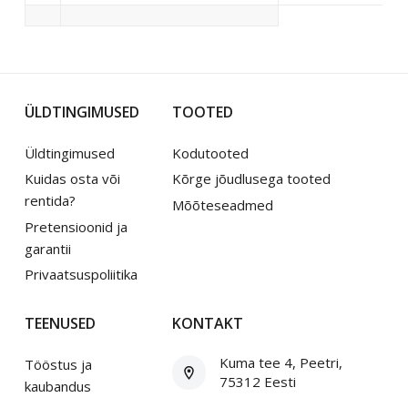
ÜLDTINGIMUSED
TOOTED
Üldtingimused
Kodutooted
Kuidas osta või
Kõrge jõudlusega tooted
rentida?
Mõõteseadmed
Pretensioonid ja
garantii
Privaatsuspoliitika
TEENUSED
KONTAKT
Kuma tee 4, Peetri,
Tööstus ja
75312 Eesti
kaubandus