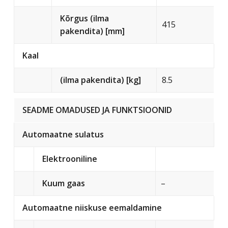
Kõrgus (ilma
415
pakendita) [mm]
Kaal
(ilma pakendita) [kg]
8.5
SEADME OMADUSED JA FUNKTSIOONID
Automaatne sulatus
Elektrooniline
Kuum gaas
–
Automaatne niiskuse eemaldamine