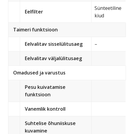
Sünteetiline
Eelfilter
kiud
Taimeri funktsioon
Eelvalitav sisselülitusaeg
–
Eelvalitav väljalülitusaeg
Omadused ja varustus
Pesu kuivatamise
funktsioon
Vanemlik kontroll
Suhtelise õhuniiskuse
kuvamine