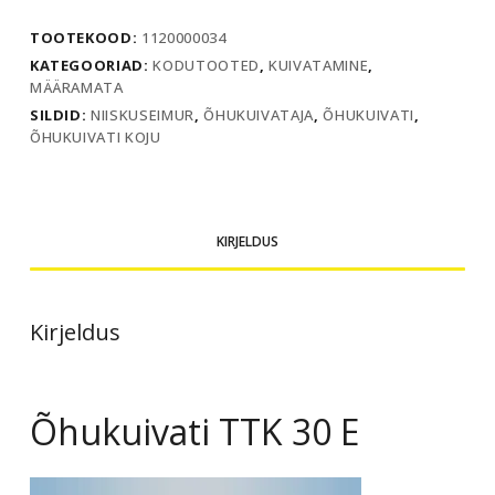
kogus
TOOTEKOOD:
1120000034
KATEGOORIAD:
KODUTOOTED
,
KUIVATAMINE
,
MÄÄRAMATA
SILDID:
NIISKUSEIMUR
,
ÕHUKUIVATAJA
,
ÕHUKUIVATI
,
ÕHUKUIVATI KOJU
KIRJELDUS
Kirjeldus
Õhukuivati TTK 30 E