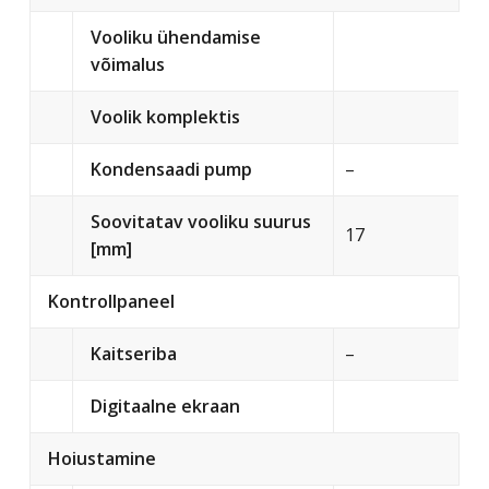
Vooliku ühendamise
võimalus
Voolik komplektis
Kondensaadi pump
–
Soovitatav vooliku suurus
17
[mm]
Kontrollpaneel
Kaitseriba
–
Digitaalne ekraan
Hoiustamine