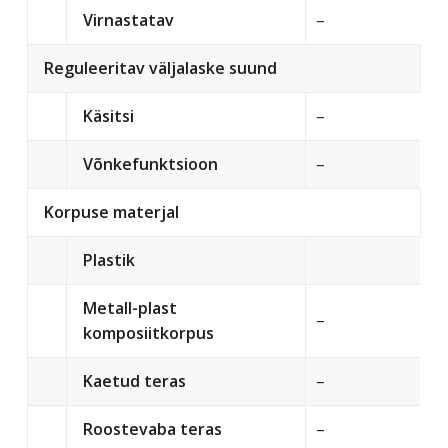
Virnastatav
–
Reguleeritav väljalaske suund
Käsitsi
–
Võnkefunktsioon
–
Korpuse materjal
Plastik
Metall-plast
–
komposiitkorpus
Kaetud teras
–
Roostevaba teras
–