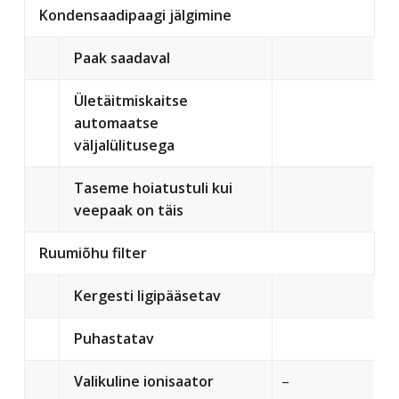
Kondensaadipaagi jälgimine
Paak saadaval
Ületäitmiskaitse
automaatse
väljalülitusega
Taseme hoiatustuli kui
veepaak on täis
Ruumiõhu filter
Kergesti ligipääsetav
Puhastatav
Valikuline ionisaator
–