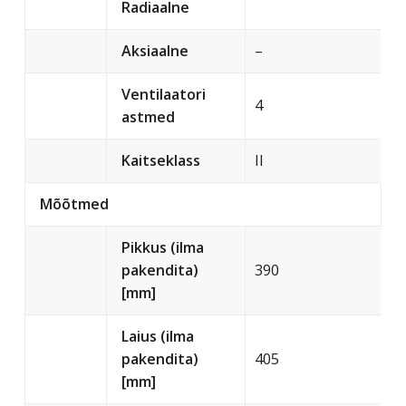
Radiaalne
Aksiaalne
–
Ventilaatori
4
astmed
Kaitseklass
II
Mõõtmed
Pikkus (ilma
pakendita)
390
[mm]
Laius (ilma
pakendita)
405
[mm]