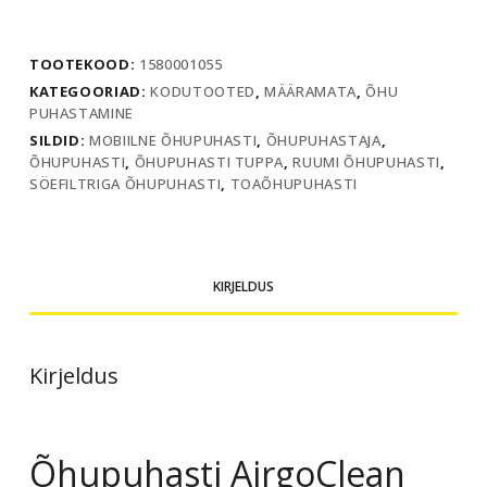
E
kogus
TOOTEKOOD:
1580001055
KATEGOORIAD:
KODUTOOTED
,
MÄÄRAMATA
,
ÕHU
PUHASTAMINE
SILDID:
MOBIILNE ÕHUPUHASTI
,
ÕHUPUHASTAJA
,
ÕHUPUHASTI
,
ÕHUPUHASTI TUPPA
,
RUUMI ÕHUPUHASTI
,
SÖEFILTRIGA ÕHUPUHASTI
,
TOAÕHUPUHASTI
KIRJELDUS
Kirjeldus
Õhupuhasti AirgoClean