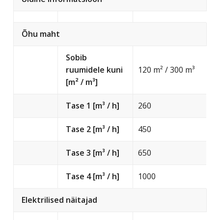
Õhu maht
Sobib
ruumidele kuni
120 m² / 300 m³
[m² / m³]
Tase 1 [m³ / h]
260
Tase 2 [m³ / h]
450
Tase 3 [m³ / h]
650
Tase 4 [m³ / h]
1000
Elektrilised näitajad