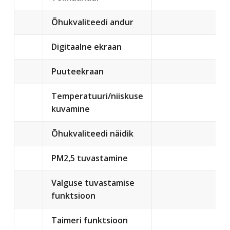
Õhukvaliteedi andur
Digitaalne ekraan
Puuteekraan
Temperatuuri/niiskuse
kuvamine
Õhukvaliteedi näidik
PM2,5 tuvastamine
Valguse tuvastamise
funktsioon
Taimeri funktsioon