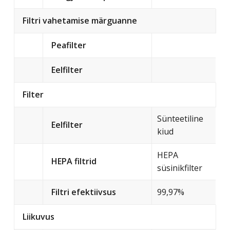
Filtri vahetamise märguanne
Peafilter
Eelfilter
Filter
Sünteetiline
Eelfilter
kiud
HEPA
HEPA filtrid
süsinikfilter
Filtri efektiivsus
99,97%
Liikuvus