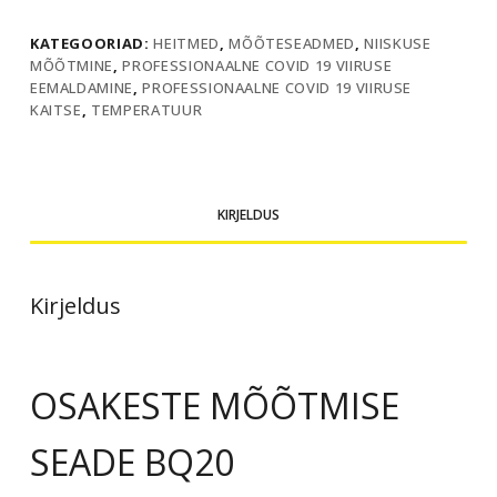
kogus
KATEGOORIAD:
HEITMED
,
MÕÕTESEADMED
,
NIISKUSE
MÕÕTMINE
,
PROFESSIONAALNE COVID 19 VIIRUSE
EEMALDAMINE
,
PROFESSIONAALNE COVID 19 VIIRUSE
KAITSE
,
TEMPERATUUR
KIRJELDUS
Kirjeldus
OSAKESTE MÕÕTMISE
SEADE BQ20