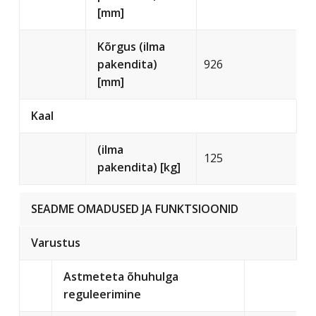
[mm]
Kõrgus (ilma
pakendita)
926
[mm]
Kaal
(ilma
125
pakendita) [kg]
SEADME OMADUSED JA FUNKTSIOONID
Varustus
Astmeteta õhuhulga
reguleerimine