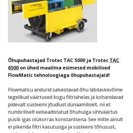
Õhupuhastajad Trotec TAC 5000 ja Trotec
TAC
6500
on ühed maailma esimesed mobiilsed
FlowMatic tehnoloogiaga õhupuhastajaid!
Flowmaticu andurid salvestavad õhu läbilaskevõime
tegelikud väärtused kogu filtriahelas ja kohandavad
pidevalt süsteemi jõudlust dünaamiliselt, nii et
numbriliselt eelseadistatud õhuhulga sihtväärtus
püsib igas olukorras konstantsena. See mitte ainult
ei pikenda filtri kasutusiga ja süsteemi tõhusust,