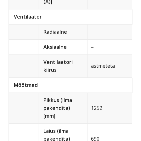
(A)]
Ventilaator
Radiaalne
Aksiaalne
–
Ventilaatori
astmeteta
kiirus
Mõõtmed
Pikkus (ilma
pakendita)
1252
[mm]
Laius (ilma
pakendita)
690