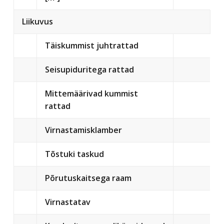
Liikuvus
Täiskummist juhtrattad
Seisupiduritega rattad
Mittemäärivad kummist
rattad
Virnastamisklamber
Tõstuki taskud
Põrutuskaitsega raam
Virnastatav