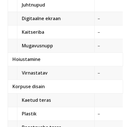
Juhtnupud
Digitaalne ekraan
–
Kaitseriba
–
Mugavusnupp
–
Hoiustamine
Virnastatav
–
Korpuse disain
Kaetud teras
Plastik
–