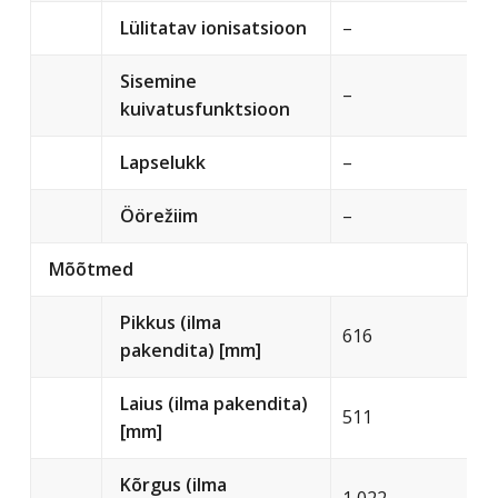
Lülitatav ionisatsioon
–
Sisemine
–
kuivatusfunktsioon
Lapselukk
–
Öörežiim
–
Mõõtmed
Pikkus (ilma
616
pakendita) [mm]
Laius (ilma pakendita)
511
[mm]
Kõrgus (ilma