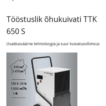
Tööstuslik õhukuivati TTK
650 S
Usaldusväärne tehnoloogia ja suur kuivatusvõimsus