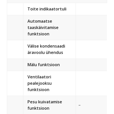
Toite indikaatortuli
Automaatse
taaskäivitamise
funktsioon
Välise kondensaadi
äravoolu ühendus
Mälu funktsioon
Ventilaatori
pealejooksu
funktsioon
Pesu kuivatamise
–
funktsioon