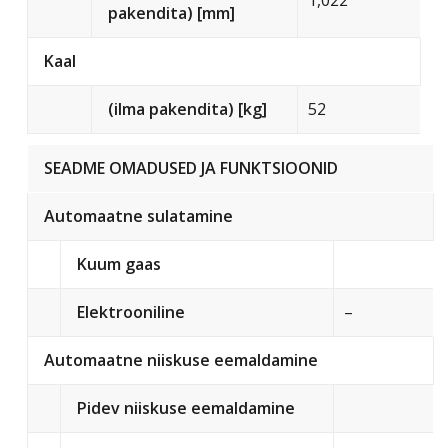
1,022
pakendita) [mm]
Kaal
(ilma pakendita) [kg]
52
SEADME OMADUSED JA FUNKTSIOONID
Automaatne sulatamine
Kuum gaas
Elektrooniline
–
Automaatne niiskuse eemaldamine
Pidev niiskuse eemaldamine