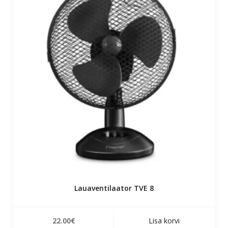
Lauaventilaator TVE 8
22.00
€
Lisa korvi