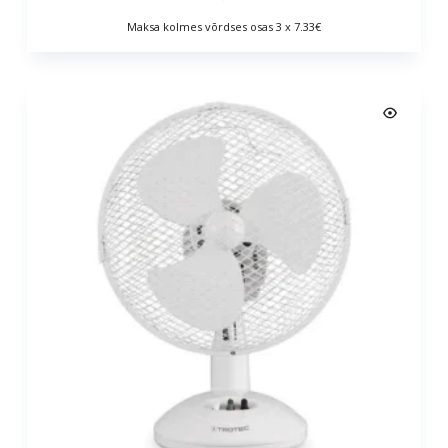
Maksa kolmes võrdses osas 3 x 7.33€