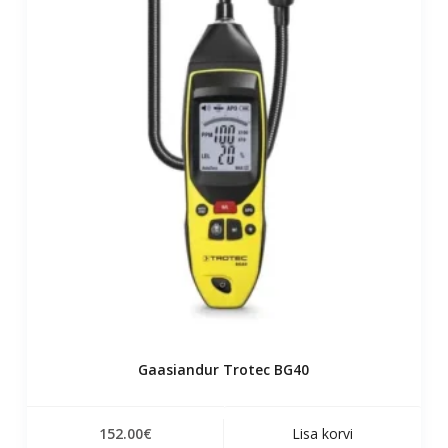
Gaasiandur Trotec BG40
152.00
€
Lisa korvi