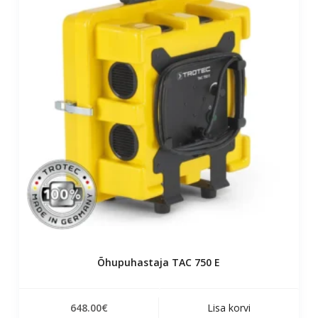
Õhupuhastaja TAC 750 E
648.00
€
Lisa korvi