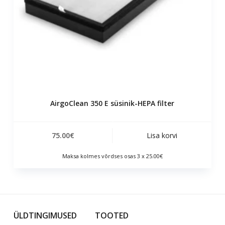
AirgoClean 350 E süsinik-HEPA filter
75.00
€
Lisa korvi
Maksa kolmes võrdses osas 3 x 25.00€
ÜLDTINGIMUSED
TOOTED