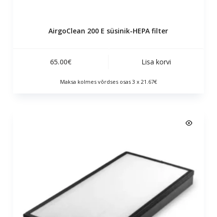
AirgoClean 200 E süsinik-HEPA filter
65.00
€
Lisa korvi
Maksa kolmes võrdses osas 3 x 21.67€