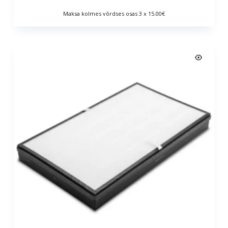
Maksa kolmes võrdses osas 3 x 15.00€