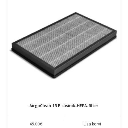
AirgoClean 15 E süsinik-HEPA-filter
45.00
€
Lisa korvi