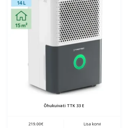
Õhukuivati TTK 33 E
219.00
€
Lisa korvi