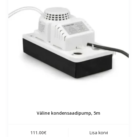
Väline kondensaadipump, 5m
111.00
€
Lisa korvi