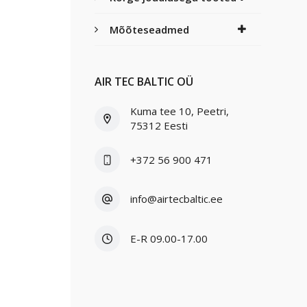
Mõõteseadmed
AIR TEC BALTIC OÜ
Kuma tee 10, Peetri,
75312 Eesti
+372 56 900 471
info@airtecbaltic.ee
E-R 09.00-17.00