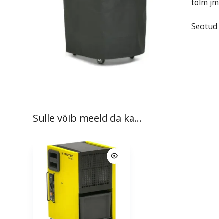
tolm jm
Seotud
Sulle võib meeldida ka…