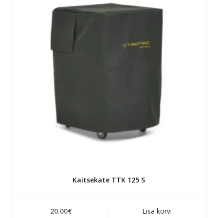
Kaitsekate TTK 125 S
20.00
€
Lisa korvi