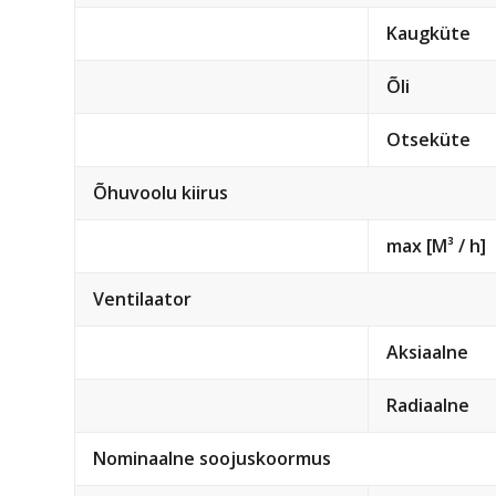
Kaugküte
Õli
Otseküte
Õhuvoolu kiirus
max [M³ / h]
Ventilaator
Aksiaalne
Radiaalne
Nominaalne soojuskoormus