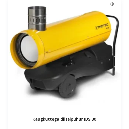
Kaugküttega diiselpuhur IDS 30