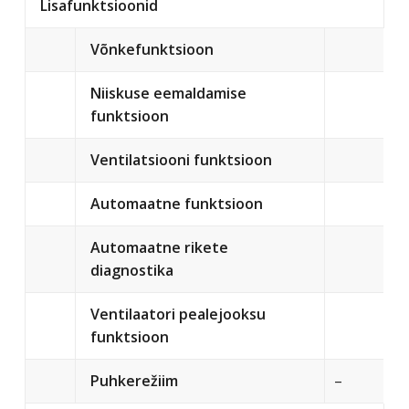
Lisafunktsioonid
Võnkefunktsioon
Niiskuse eemaldamise
funktsioon
Ventilatsiooni funktsioon
Automaatne funktsioon
Automaatne rikete
diagnostika
Ventilaatori pealejooksu
funktsioon
Puhkerežiim
–