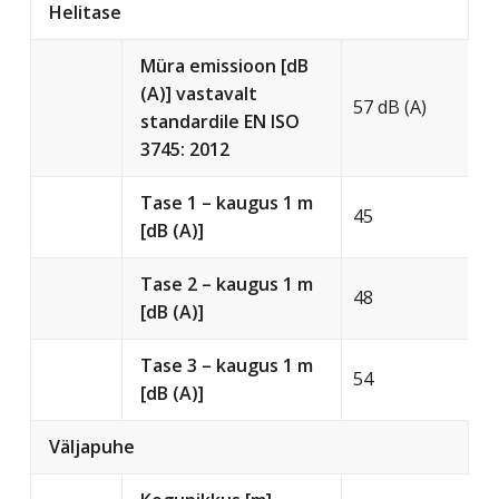
Helitase
Müra emissioon [dB
(A)] vastavalt
57 dB (A)
standardile EN ISO
3745: 2012
Tase 1 – kaugus 1 m
45
[dB (A)]
Tase 2 – kaugus 1 m
48
[dB (A)]
Tase 3 – kaugus 1 m
54
[dB (A)]
Väljapuhe