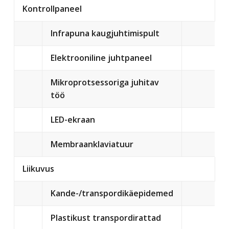
Kontrollpaneel
Infrapuna kaugjuhtimispult
Elektrooniline juhtpaneel
Mikroprotsessoriga juhitav
töö
LED-ekraan
Membraanklaviatuur
Liikuvus
Kande-/transpordikäepidemed
Plastikust transpordirattad