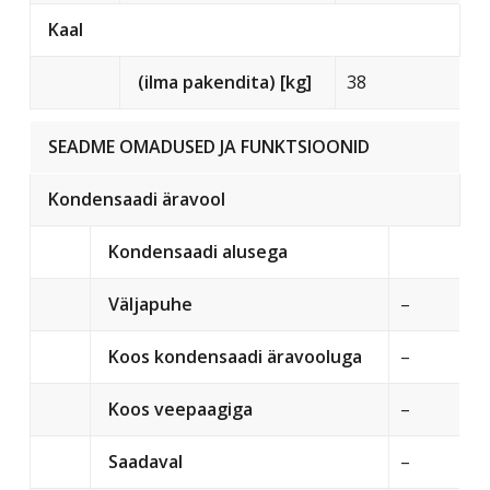
Kaal
(ilma pakendita) [kg]
38
SEADME OMADUSED JA FUNKTSIOONID
Kondensaadi äravool
Kondensaadi alusega
Väljapuhe
–
Koos kondensaadi äravooluga
–
Koos veepaagiga
–
Saadaval
–