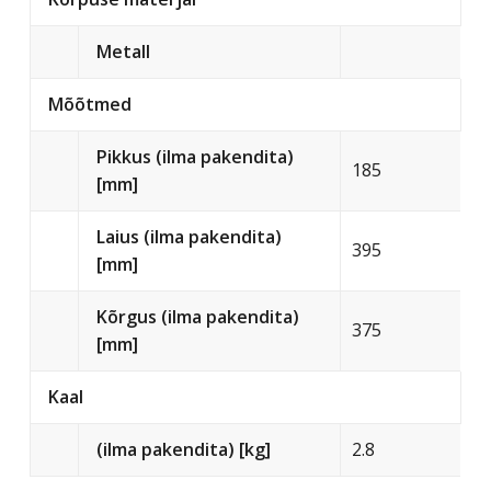
Metall
Mõõtmed
Pikkus (ilma pakendita)
185
[mm]
Laius (ilma pakendita)
395
[mm]
Kõrgus (ilma pakendita)
375
[mm]
Kaal
(ilma pakendita) [kg]
2.8