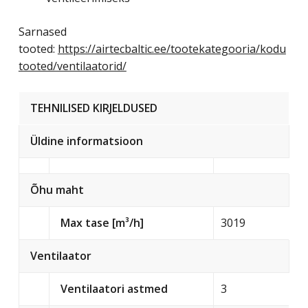
Sarnased
tooted:
https://airtecbaltic.ee/tootekategooria/kodu
tooted/ventilaatorid/
TEHNILISED KIRJELDUSED
Üldine informatsioon
Õhu maht
Max tase [m³/h]
3019
Ventilaator
Ventilaatori astmed
3