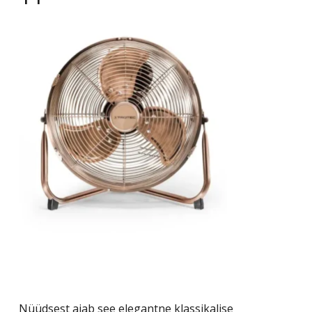
Nüüdsest ajab see elegantne klassikalise