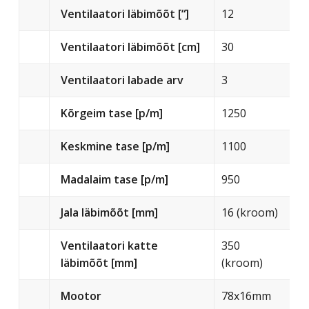
Ventilaatori läbimõõt [“]
12
Ventilaatori läbimõõt [cm]
30
Ventilaatori labade arv
3
Kõrgeim tase [p/m]
1250
Keskmine tase [p/m]
1100
Madalaim tase [p/m]
950
Jala läbimõõt [mm]
16 (kroom)
Ventilaatori katte
350
läbimõõt [mm]
(kroom)
Mootor
78x16mm