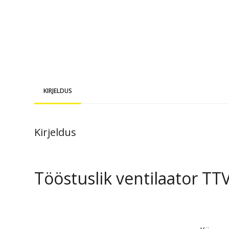
KIRJELDUS
Kirjeldus
Tööstuslik ventilaator TT