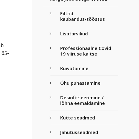
Filtrid
kaubandus/tööstus
Lisatarvikud
ab
Professionaalne Covid
 65-
19 viiruse kaitse
Kuivatamine
Õhu puhastamine
Desinfitseerimine /
lõhna eemaldamine
Kütte seadmed
Jahutusseadmed