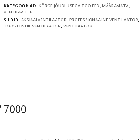
KATEGOORIAD:
KÕRGE JÕUDLUSEGA TOOTED
,
MÄÄRAMATA
,
VENTILAATOR
SILDID:
AKSIAALVENTILAATOR
,
PROFESSIONAALNE VENTILAATOR
,
TÖÖSTUSLIK VENTILAATOR
,
VENTILAATOR
V 7000