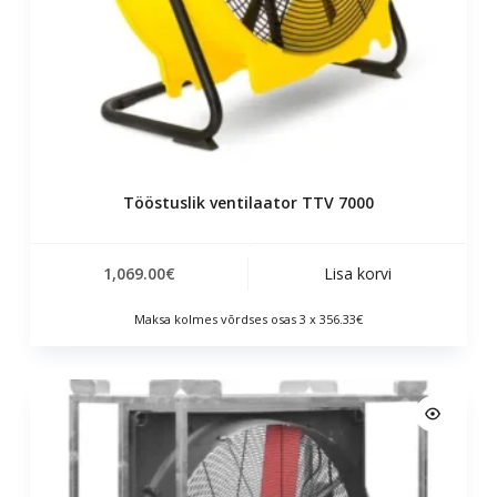
Tööstuslik ventilaator TTV 7000
1,069.00
€
Lisa korvi
Maksa kolmes võrdses osas 3 x 356.33€