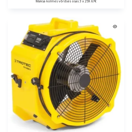
Maksa kolmes võrdses osas 3 x 259.67€