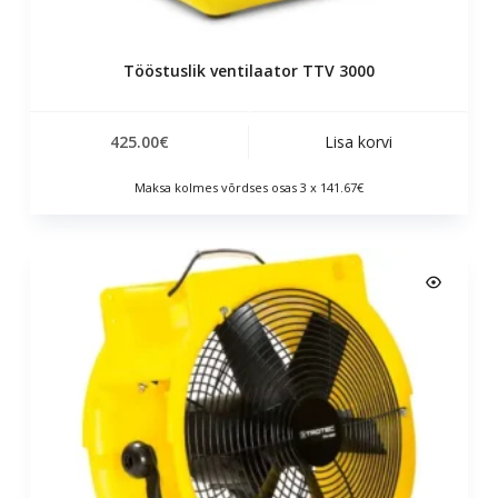
Tööstuslik ventilaator TTV 3000
425.00
€
Lisa korvi
Maksa kolmes võrdses osas 3 x 141.67€