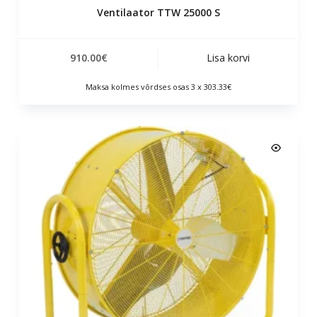
Ventilaator TTW 25000 S
910.00
€
Lisa korvi
Maksa kolmes võrdses osas 3 x 303.33€