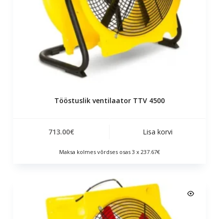
Tööstuslik ventilaator TTV 4500
713.00
€
Lisa korvi
Maksa kolmes võrdses osas 3 x 237.67€