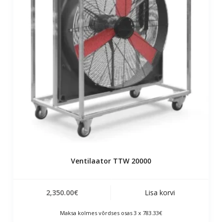
Ventilaator TTW 20000
2,350.00
€
Lisa korvi
Maksa kolmes võrdses osas 3 x 783.33€