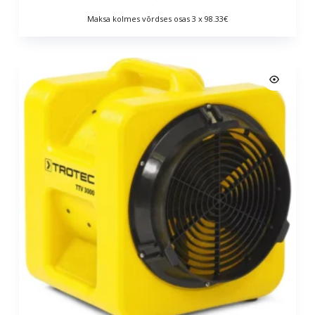
Maksa kolmes võrdses osas 3 x 98.33€