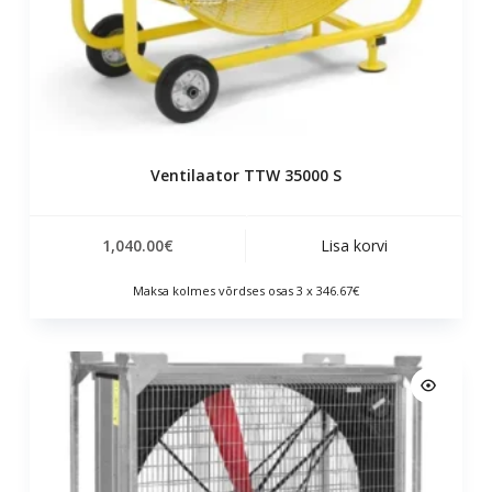
Ventilaator TTW 35000 S
1,040.00
€
Lisa korvi
Maksa kolmes võrdses osas 3 x 346.67€