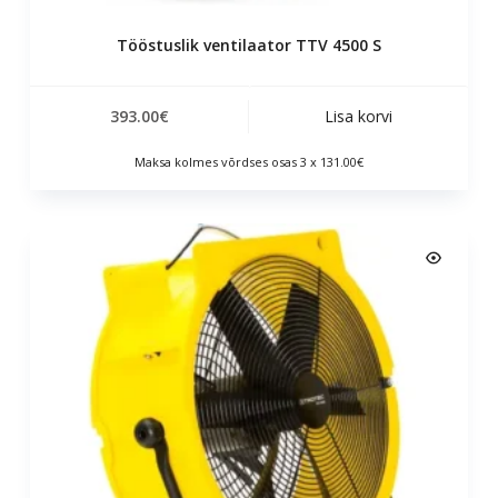
Tööstuslik ventilaator TTV 4500 S
393.00
€
Lisa korvi
Maksa kolmes võrdses osas 3 x 131.00€