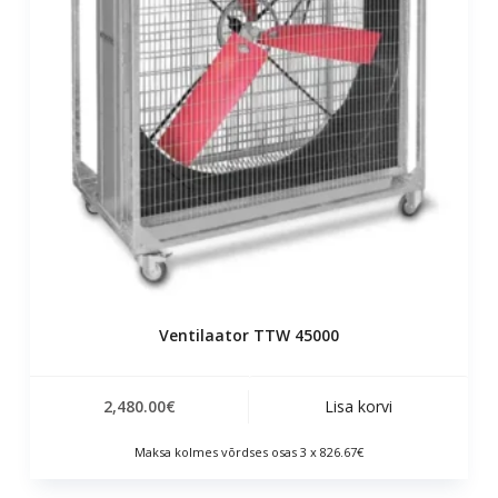
Ventilaator TTW 45000
2,480.00
€
Lisa korvi
Maksa kolmes võrdses osas 3 x 826.67€