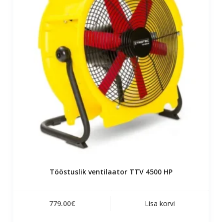
Tööstuslik ventilaator TTV 4500 HP
779.00
€
Lisa korvi