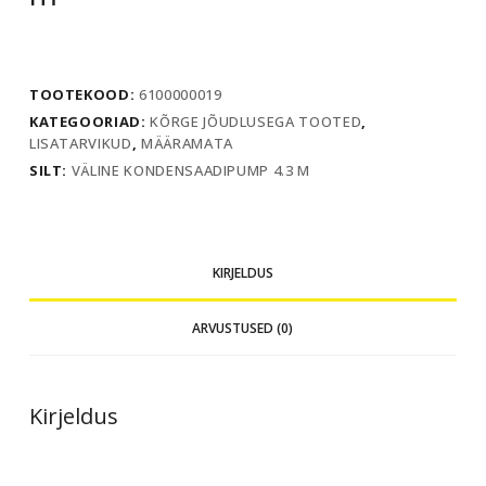
TOOTEKOOD:
6100000019
KATEGOORIAD:
KÕRGE JÕUDLUSEGA TOOTED
,
LISATARVIKUD
,
MÄÄRAMATA
SILT:
VÄLINE KONDENSAADIPUMP 4.3 M
KIRJELDUS
ARVUSTUSED (0)
Kirjeldus