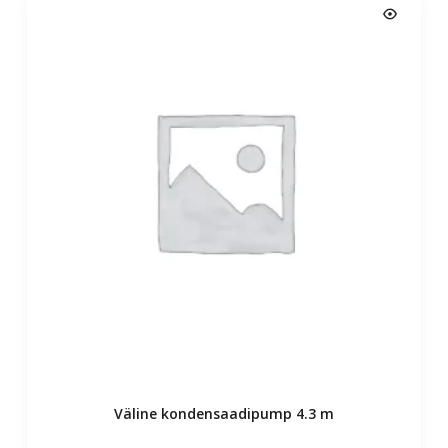
Väline kondensaadipump 4.3 m