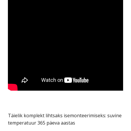
Täielik komplekt lihtsaks isemonteerimiseks: suvine
temperatuur 365 päeva aastas