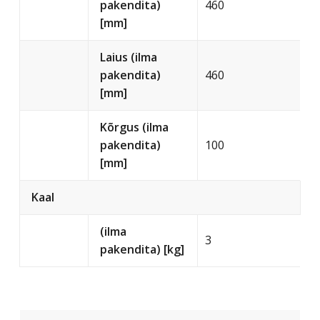
pakendita)
460
[mm]
Laius (ilma
pakendita)
460
[mm]
Kõrgus (ilma
pakendita)
100
[mm]
Kaal
(ilma
3
pakendita) [kg]